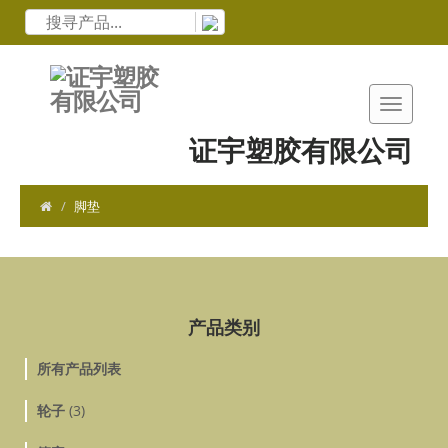
证宇塑胶有限公司
脚垫
产品类别
所有产品列表
轮子
(3)